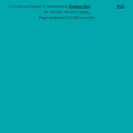
Concept and Design © Serasera.org:
Eugene Hery
RSS
Tel +39 338 744 2412 (Italie)
Page rendered in 0.0382 seconds