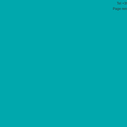
Tel +3
Page ren